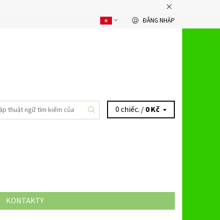
ĐĂNG NHẬP
0 chiếc. /
0 Kč
KONTAKTY