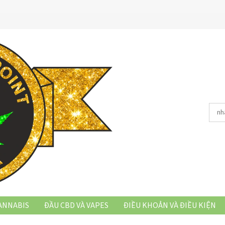
ANNABIS
ĐẦU CBD VÀ VAPES
ĐIỀU KHOẢN VÀ ĐIỀU KIỆN