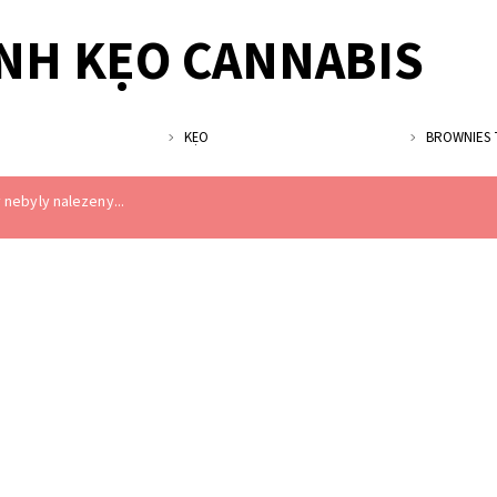
NH KẸO CANNABIS
KẸO
BROWNIES 
nebyly nalezeny...